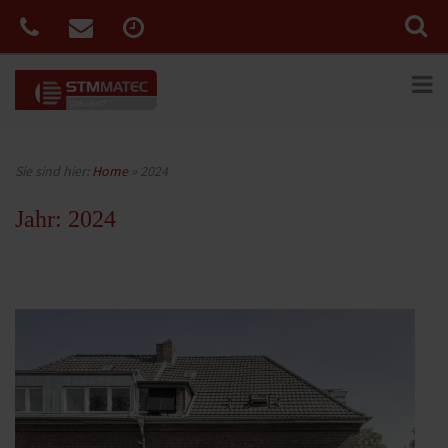
Sie sind hier:
Home
»
2024
Jahr:
2024