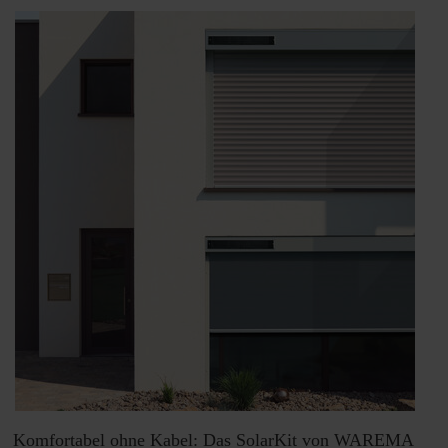
Teil
1:
BEG
EM“
Komfortabel ohne Kabel: Das SolarKit von WAREMA