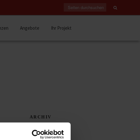
nzen
Angebote
Ihr Projekt
ARCHIV
Juli 2026
(1)
April 2026
(1)
etzen