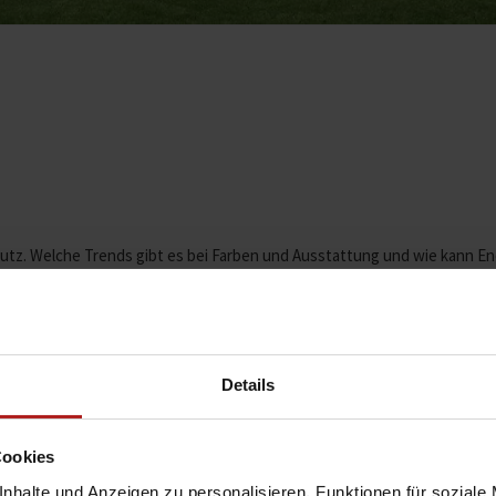
tz. Welche Trends gibt es bei Farben und Ausstattung und wie kann En
a oder die Steuerung des Smart Home, individuelle Ausstattungen sind 
ist eine integrale Planung unerlässlich.
men Sie auf uns zu!
Details
Cookies
nhalte und Anzeigen zu personalisieren, Funktionen für soziale