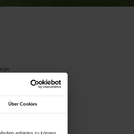
ergie
für jedes
Über Cookies
 Medien anbieten zu können