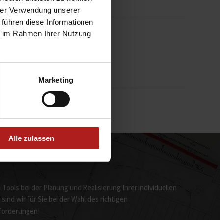
hrer Verwendung unserer
 führen diese Informationen
ie im Rahmen Ihrer Nutzung
acht
Marketing
Alle zulassen
Tools bei der Planung und Realisierung Ihrer individuellen
nd wir für Sie bei der Wahl des richtigen
nforderungen!