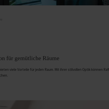
os
tion für gemütliche Räume
eten viele Vorteile für jeden Raum. Mit ihrer stilvollen Optik können Raf
chen.