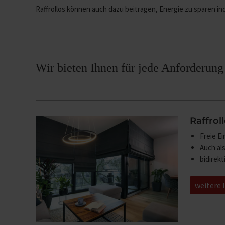
Raffrollos können auch dazu beitragen, Energie zu sparen i
Wir bieten Ihnen für jede Anforderung
Raffrol
Freie E
Auch als
bidirek
weitere 