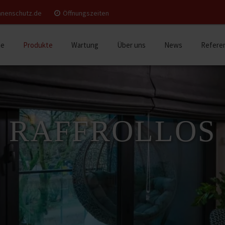
nnenschutz.de
Öffnungszeiten
e
Produkte
Wartung
Über uns
News
Refere
RAFFROLLOS