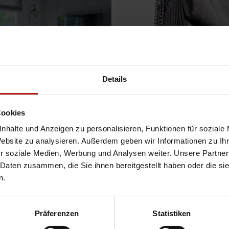
Details
Cookies
nhalte und Anzeigen zu personalisieren, Funktionen für soziale
Website zu analysieren. Außerdem geben wir Informationen zu I
r soziale Medien, Werbung und Analysen weiter. Unsere Partner
 Daten zusammen, die Sie ihnen bereitgestellt haben oder die s
n.
tern, wodurch ein angenehmes Raumlicht erzeugt wird. So können Sie das
Präferenzen
Statistiken
me Atmosphäre schaffen.