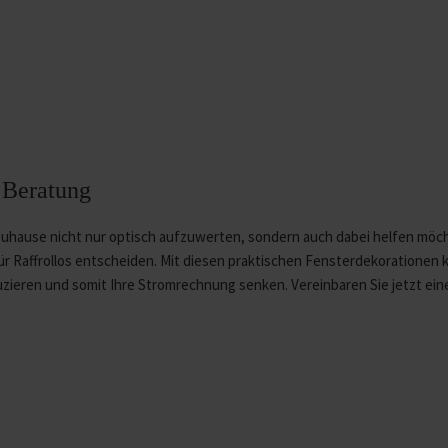
 Beratung
 Zuhause nicht nur optisch aufzuwerten, sondern auch dabei helfen möc
 für Raffrollos entscheiden. Mit diesen praktischen Fensterdekorationen
zieren und somit Ihre Stromrechnung senken. Vereinbaren Sie jetzt ein