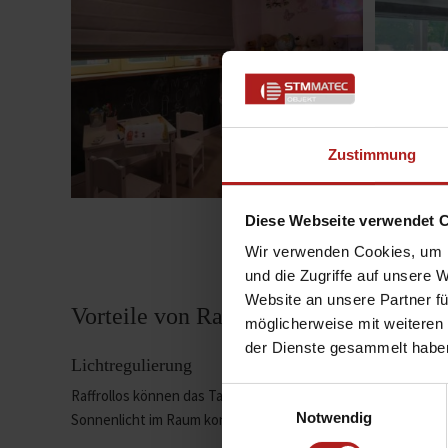
Zustimmung
Diese Webseite verwendet 
Wir verwenden Cookies, um I
und die Zugriffe auf unsere 
Website an unsere Partner fü
Vorteile von Raffrollos
möglicherweise mit weiteren
der Dienste gesammelt habe
Lichtregulierung
Einwilligungsauswahl
Raffrollos können das Tageslicht sanft und gleichmäßig fil
Notwendig
Sonnenlicht im Raum kontrollieren und somit eine angeneh