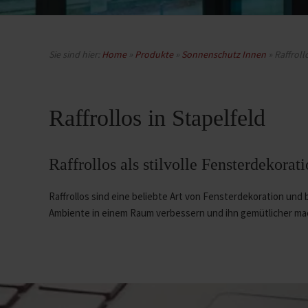
Sie sind hier:
Home
»
Produkte
»
Sonnenschutz Innen
»
Raffroll
Raffrollos in Stapelfeld
Raffrollos als stilvolle Fensterdekora
Raffrollos sind eine beliebte Art von Fensterdekoration und bi
Ambiente in einem Raum verbessern und ihn gemütlicher ma