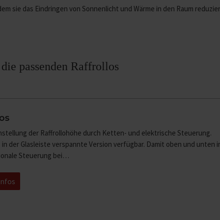
ndem sie das Eindringen von Sonnenlicht und Wärme in den Raum reduzie
 die passenden Raffrollos
los
instellung der Raffrollohöhe durch Ketten- und elektrische Steuerung.
 in der Glasleiste verspannte Version verfügbar. Damit oben und unten i
tionale Steuerung bei…
Infos