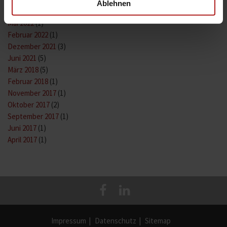
Ablehnen
August 2023
(1)
Mai 2022
(1)
Februar 2022
(1)
Dezember 2021
(3)
Juni 2021
(5)
März 2018
(5)
Februar 2018
(1)
November 2017
(1)
Oktober 2017
(2)
September 2017
(1)
Juni 2017
(1)
April 2017
(1)
Impressum
Datenschutz
Sitemap