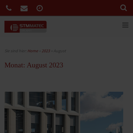
Sie sind hier:
Home
»
2023
»
August
Monat:
August 2023