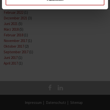
August 2023
(1)
Mai 2022
(1)
Februar 2022
(1)
Dezember 2021
(3)
Juni 2021
(5)
März 2018
(5)
Februar 2018
(1)
November 2017
(1)
Oktober 2017
(2)
September 2017
(1)
Juni 2017
(1)
April 2017
(1)
Impressum
Datenschutz
Sitemap