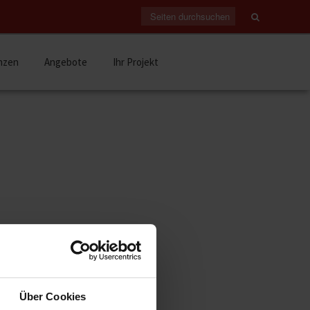
nzen
Angebote
Ihr Projekt
ARCHIV
Juli 2026
(1)
April 2026
(1)
Über Cookies
n eigenen