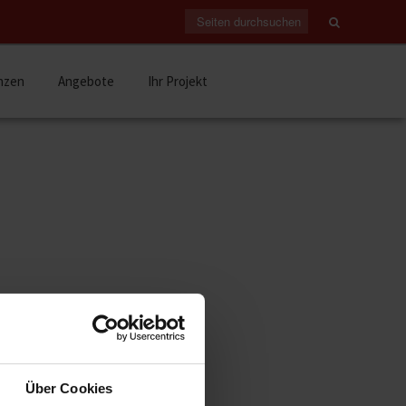
nzen
Angebote
Ihr Projekt
ARCHIV
Juli 2026
(1)
April 2026
(1)
Über Cookies
, warme