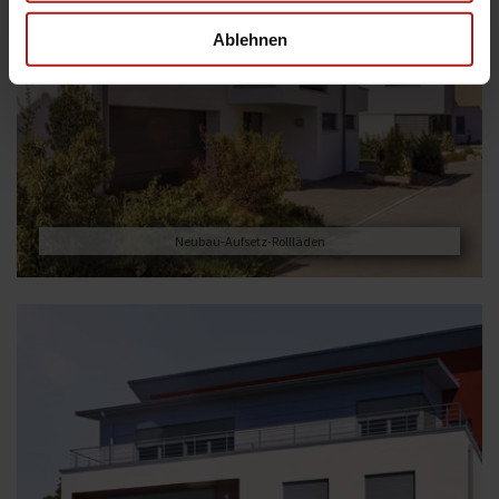
Ablehnen
Neubau-Aufsetz-Rollläden