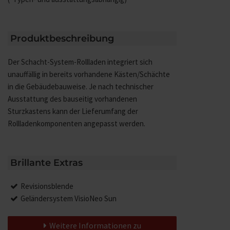
Produktbeschreibung
Der Schacht-System-Rollladen integriert sich
unauffällig in bereits vorhandene Kästen/Schächte
in die Gebäudebauweise. Je nach technischer
Ausstattung des bauseitig vorhandenen
Sturzkastens kann der Lieferumfang der
Rollladenkomponenten angepasst werden.
Brillante Extras
Revisionsblende
Geländersystem VisioNeo Sun
Weitere Informationen zu