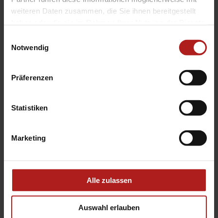
weiteren Daten zusammen, die Sie ihnen bereitgestellt
haben oder die sie im Rahmen Ihrer Nutzung der Dienste
gesammelt haben.
Einwilligungsauswahl
Notwendig
Präferenzen
Statistiken
Aufsetz-Rollläden
Marketing
Alle zulassen
Auswahl erlauben