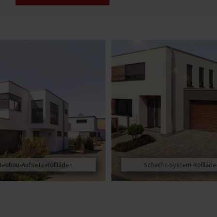
Neubau-Aufsetz-Rollläden
Schacht-System-Rollläde