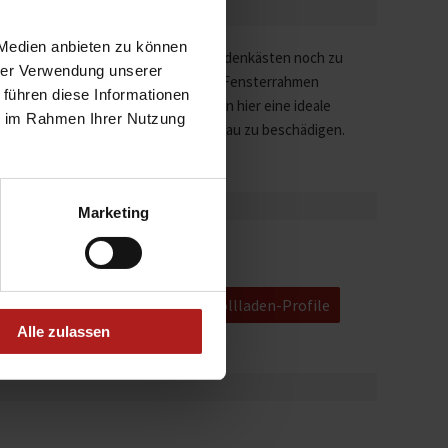
 Medien anbieten zu können
hrer Verwendung unserer
 führen diese Informationen
ie im Rahmen Ihrer Nutzung
Lösung – ohne die Fassade beim Einbau zu beschädigen.
Marketing
Weitere Informationen zu Rollladen-Profile
Alle zulassen