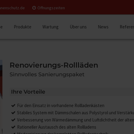
nnenschutz.de
Öffnungszeiten
e
Produkte
Wartung
Über uns
News
Refere
Renovierungs-Rollläden
Sinnvolles Sanierungspaket
Ihre Vorteile
Für den Einsatz in vorhandene Rollladenkästen
Stabiles System mit Dämmschalen aus Polystyrol und Verstärk
Verbesserung von Wärmedämmung und Luftdichtheit der alten
Rationeller Austausch des alten Rollladens