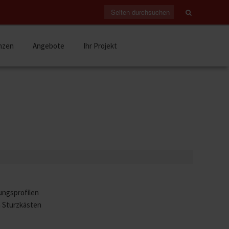
nzen
Angebote
Ihr Projekt
ungsprofilen
 Sturzkästen