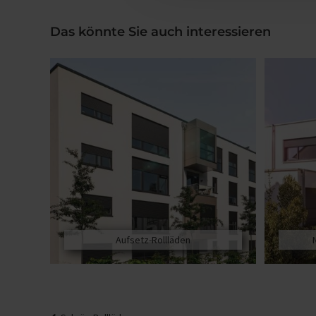
Das könnte Sie auch interessieren
Aufsetz-Rollläden
Beitragsnavigation