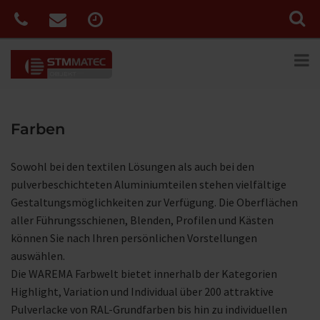
Farben
Sowohl bei den textilen Lösungen als auch bei den
pulverbeschichteten Aluminiumteilen stehen vielfältige
Gestaltungsmöglichkeiten zur Verfügung. Die Oberflächen
aller Führungsschienen, Blenden, Profilen und Kästen
können Sie nach Ihren persönlichen Vorstellungen
auswählen.
Die WAREMA Farbwelt bietet innerhalb der Kategorien
Highlight, Variation und Individual über 200 attraktive
Pulverlacke von RAL-Grundfarben bis hin zu individuellen