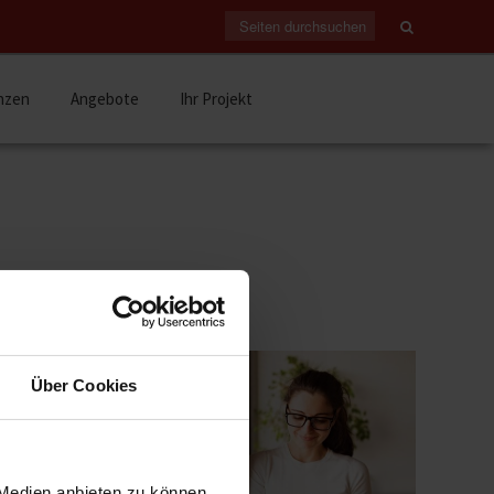
nzen
Angebote
Ihr Projekt
Über Cookies
 Medien anbieten zu können