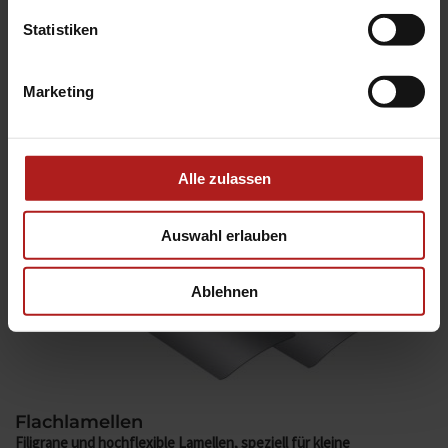
Statistiken
Marketing
Alle zulassen
Auswahl erlauben
Ablehnen
Flachlamellen
Filigrane und hochflexible Lamellen, speziell für kleine