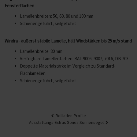
Fensterflächen
Lamellenbreiten: 50, 60, 80 und 100 mm
Schienengeführt, seilgeführt
Windra - äußerst stabile Lamelle, hält Windstärken bis 25 m/s stand
Lamellenbreite: 80 mm
Verfügbare Lamellenfarben: RAL 9006, 9007, 7016, DB 703
Doppelte Materialstärke im Vergleich zu Standard-
Flachlamellen
Schienengeführt, seilgeführt
Beitragsnavigation
Rollladen-Profile
Ausstattungs-Extras Sonea Sonnensegel