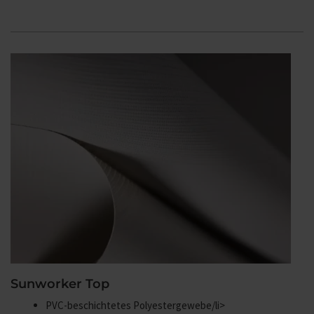
Sunworker Top
PVC-beschichtetes Polyestergewebe/li>