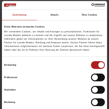
Zustimmung
Details
Über Cookies
Diese Webseite verwendet Cookies
Wir verwenden Cookies, um Inhalte und Anzeigen zu personalisieren, Funktionen für
soziale Medien anbieten zu können und die Zugriffe auf unsere Website zu analysieren.
Außerdem geben wir Informationen zu Ihrer Verwendung unserer Website an unsere
Partner für soziale Medien, Werbung und Analysen weiter. Unsere Partner führen diese
Informationen möglicherweise mit weiteren Daten zusammen, die Sie ihnen bereitgestellt
haben oder die sie im Rahmen Ihrer Nutzung der Dienste gesammelt haben.
Einwilligungsauswahl
Notwendig
Präferenzen
Statistiken
Screen
Screen aus PVC-überzogenener Glasfaser
Marketing
Wetterecht