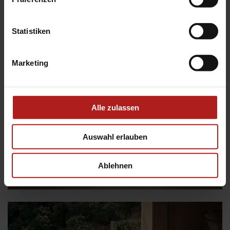
Statistiken
Marketing
Alle zulassen
Auswahl erlauben
Ablehnen
VisioNeo Sun und VisioNeo Single