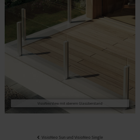
VisioNeo View mit oberem Glasüberstand
Beitragsnavigation
VisioNeo Sun und VisioNeo Single