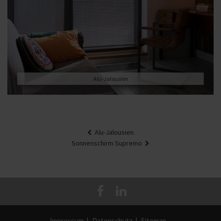
Alu-Jalousien
Beitragsnavigation
Alu-Jalousien
Sonnenschirm Supremo
Impressum
Datenschutz
Sitemap